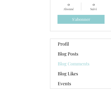
0
0
Abonné
Suivi
S'abonner
Profil
Blog Posts
Blog Comments
Blog Likes
Events