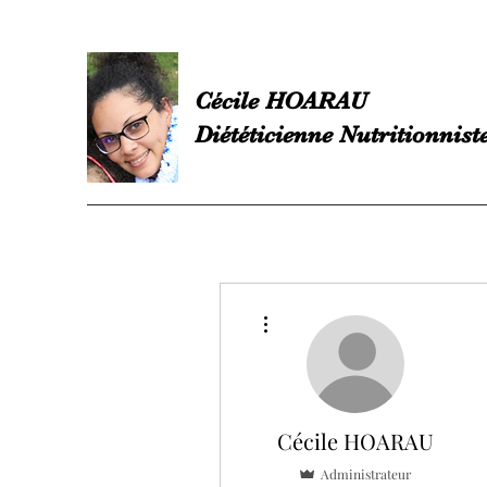
Cécile HOARAU
Diététicienne Nutritionnist
Plus d'actions
Cécile HOARAU
Administrateur