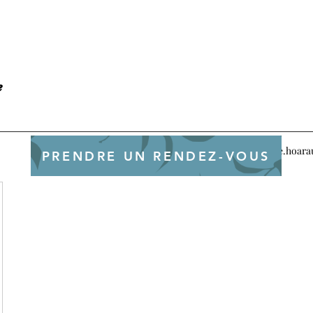
e
cecile.hoar
PRENDRE UN RENDEZ-VOUS